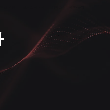
핵심 역량
글로벌 시너지
서비스
제휴/문의
하